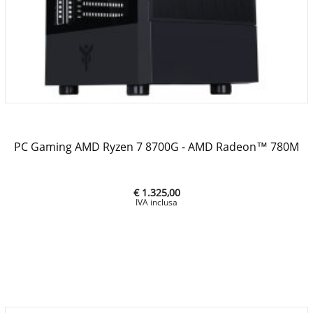
PC Gaming AMD Ryzen 7 8700G - AMD Radeon™ 780M
€ 1.325,00