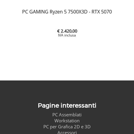
PC GAMING Ryzen 5 7500X3D - RTX 5070
€ 2.420,00
Pagine interessanti
PC Assemblati
Workstation
PC per Grafica 2D e 3D
Accessori