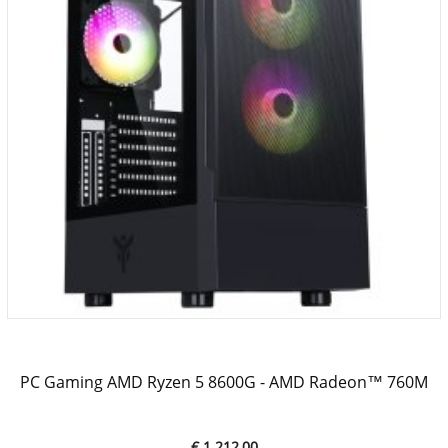
PC Gaming AMD Ryzen 5 8600G - AMD Radeon™ 760M
€ 1.212,00