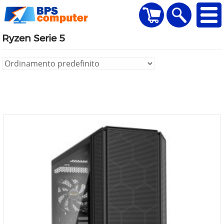
home
Visualizza il carr
Ricerca
Ryzen Serie 5