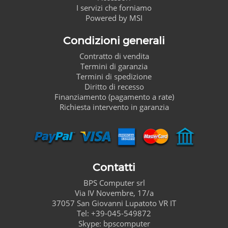
I servizi che forniamo
Powered by MSI
Condizioni generali
Contratto di vendita
Termini di garanzia
Termini di spedizione
Diritto di recesso
Finanziamento (pagamento a rate)
Richiesta intervento in garanzia
Contatti
BPS Computer
srl
Via IV Novembre, 17/a
37057
San Giovanni Lupatoto
VR
IT
Tel:
+39-045-549872
Skype:
bpscomputer