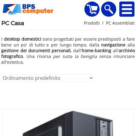
home
Visualizza il carr
Ricerca
PC Casa
Prodotti
PC Assemblati
I
desktop domestici
sono progettati per essere predisposti a fare
bene un po' di tutto e per lungo tempo, dalla
navigazione
alla
gestione dei documenti personali
, dall'
home-banking
all'
archivio
fotografico
. Una risorsa
per tutta la famiglia
senza rinunciare
all'estetica.