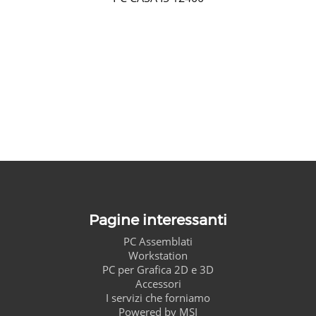
Pagine interessanti
PC Assemblati
Workstation
PC per Grafica 2D e 3D
Accessori
I servizi che forniamo
Powered by MSI