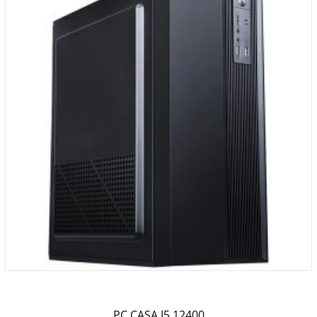
PC CASA I5 12400