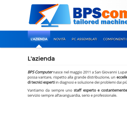
L'AZIENDA
NOVITÀ
PC ASSEMBLATI
COMPONENTI 
L'azienda
BPS Computer
nasce nel maggio 2011 a San Giovanni Lupato
possa vantare, rispetto alla grande distribuzione, un
eccell
di tecnici esperti
in diagnosi e soluzione dei problemi dai più
Vantiamo da sempre uno
staff esperto e costantemente
servizio sempre all’avanguardia, serio e professionale.