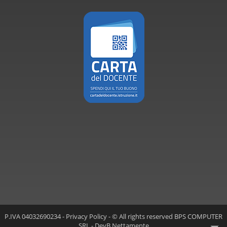
P.IVA 04032690234 -
Privacy Policy
- © All rights reserved BPS COMPUTER
SRL - DevB
Nettamente