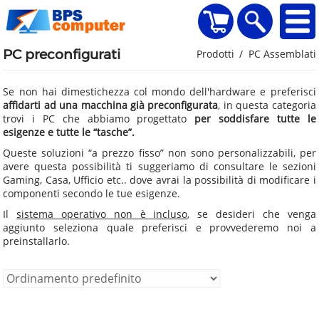
home
Visualizza il carr
Ricerca
PC preconfigurati
Prodotti
PC Assemblati
Se non hai dimestichezza col mondo dell'hardware e preferisci
affidarti ad una macchina già preconfigurata
, in questa categoria
trovi i PC che abbiamo progettato
per soddisfare tutte le
esigenze e tutte le “tasche”.
Queste soluzioni “a prezzo fisso” non sono personalizzabili, per
avere questa possibilità ti suggeriamo di consultare le sezioni
Gaming, Casa, Ufficio etc.. dove avrai la possibilità di modificare i
componenti secondo le tue esigenze.
Il
sistema operativo non è incluso
, se desideri che venga
aggiunto seleziona quale preferisci e provvederemo noi a
preinstallarlo.