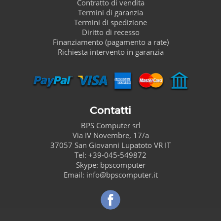
Contratto di vendita
Termini di garanzia
Termini di spedizione
Diritto di recesso
Finanziamento (pagamento a rate)
Richiesta intervento in garanzia
Contatti
BPS Computer
srl
Via IV Novembre, 17/a
37057
San Giovanni Lupatoto
VR
IT
Tel:
+39-045-549872
Skype:
bpscomputer
Email:
info@bpscomputer.it
Seguici su Facebook!