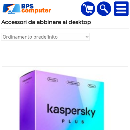
home
Visualizza il carr
Ricerca
Accessori da abbinare ai desktop