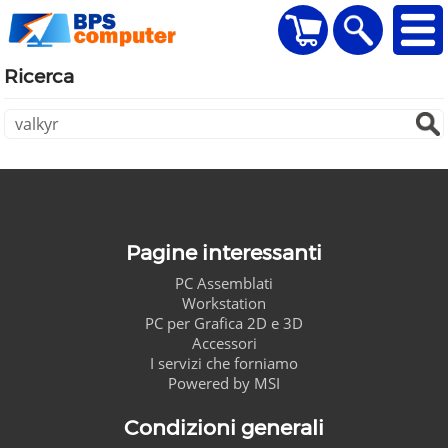
home
Visualizza il carr
Ricerca
Ricerca
Pagine interessanti
PC Assemblati
Workstation
PC per Grafica 2D e 3D
Accessori
I servizi che forniamo
Powered by MSI
Condizioni generali