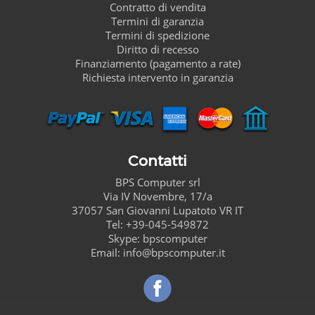
Contratto di vendita
Termini di garanzia
Termini di spedizione
Diritto di recesso
Finanziamento (pagamento a rate)
Richiesta intervento in garanzia
Contatti
BPS Computer
srl
Via IV Novembre, 17/a
37057
San Giovanni Lupatoto
VR
IT
Tel:
+39-045-549872
Skype:
bpscomputer
Email:
info@bpscomputer.it
Seguici su Facebook!