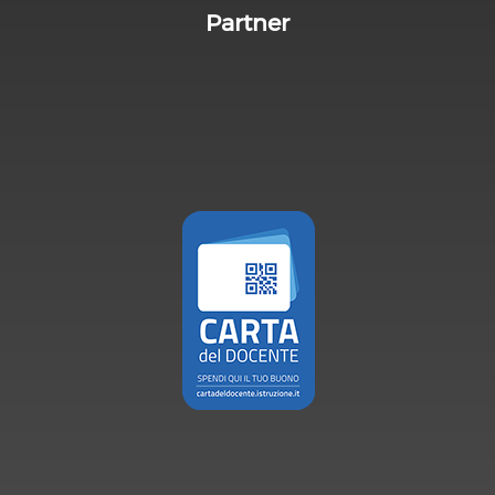
Partner
Carta de