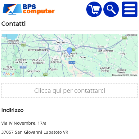
home
Visualizza il carr
Ricerca
Contatti
Clicca qui per contattarci
Indirizzo
Via IV Novembre, 17/a
37057 San Giovanni Lupatoto VR