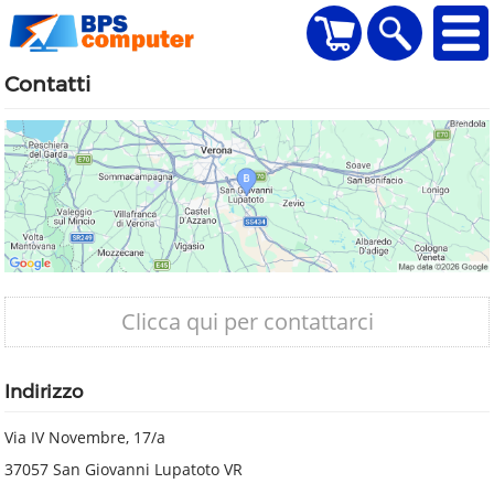
home
Visualizza il carr
Ricerca
Contatti
Clicca qui per contattarci
Indirizzo
Via IV Novembre, 17/a
37057 San Giovanni Lupatoto VR