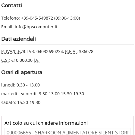
Contatti
Telefono: +39-045-549872 (09:00-13:00)
Email: info@bpscomputer.it
Dati aziendali
P. IVA
/
C.F.
/R.I VR: 04032690234,
R.E.A.
: 386078
C.S.
: €10.000,00
i.v.
Orari di apertura
lunedì: 9.30 - 13.00
martedi - venerdi: 9.30-13.00 15.30-19.30
sabato: 15.30-19.30
Articolo su cui chiedere informazioni