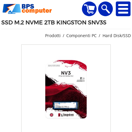
home
Visualizza il carr
Ricerca
SSD M.2 NVME 2TB KINGSTON SNV3S
Prodotti
Componenti PC
Hard Disk/SSD