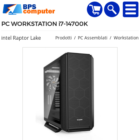
home
Visualizza il carr
Ricerca
PC WORKSTATION i7-14700K
intel Raptor Lake
Prodotti
PC Assemblati
Workstation