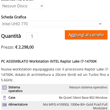
Scheda Grafica
Aggiungi al carrello
Quantità
Prezzo:
€ 2.298,00
PC ASSEMBLATO Workstation INTEL Raptor Lake i7-14700K
Nuova workstation equipaggiata con il processore Raptor Lake i7-
14700K, dotato di architettura a 20core ibridi ed un Turbo fino a
5.6GHz.
Sistema
Nessun sistema operativo
operativo
Case
Be Quiet! Silent Base 802 Window
Alimentatore
Msi MPG A1000GL 1000w 80+ Gold Pcie5 Full
Modulare