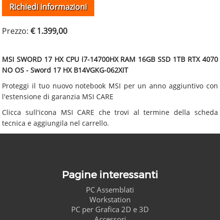
Richiedi informazioni
Prezzo:
€ 1.399,00
MSI SWORD 17 HX CPU i7-14700HX RAM 16GB SSD 1TB RTX 4070
NO OS - Sword 17 HX B14VGKG-062XIT
Proteggi il tuo nuovo notebook MSI per un anno aggiuntivo con
l'estensione di garanzia MSI CARE
Clicca sull'icona MSI CARE che trovi al termine della scheda
tecnica e aggiungila nel carrello.
Pagine interessanti
PC Assemblati
Workstation
PC per Grafica 2D e 3D
Accessori