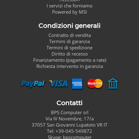
I servizi che forniamo
Powered by MSI
Condizioni generali
Contratto di vendita
Termini di garanzia
Termini di spedizione
Diritto di recesso
Finanziamento (pagamento a rate)
Richiesta intervento in garanzia
Contatti
BPS Computer
srl
Via IV Novembre, 17/a
37057
San Giovanni Lupatoto
VR
IT
Tel:
+39-045-549872
Skype:
bpscomputer