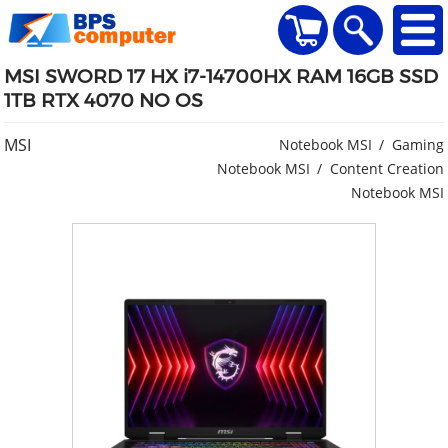
home
Visualizza il carr
Ricerca
MSI SWORD 17 HX i7-14700HX RAM 16GB SSD
1TB RTX 4070 NO OS
MSI
Notebook MSI
Gaming
Notebook MSI
Content Creation
Notebook MSI