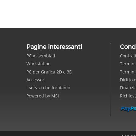
Pagine interessanti
Condi
PC Assemblati
Contrat
Workstation
Termini
PC per Grafica 2D e 3D
Termini
Accessori
Diritto 
I servizi che forniamo
Finanzi
Powered by MSI
Richies