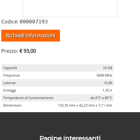
Codice:
000007193
Richiedi informazioni
Prezzo:
€ 93,00
Capacità
16 GB
Frequenze
5600 MHz
Latenze
CL40
Voltaggi
1,35 V
Temperature di funzionamento
da 0°C a 85°C
Dimensioni
133,35 mm x 42,23 mm x 7,11 mm
Pagine interessanti