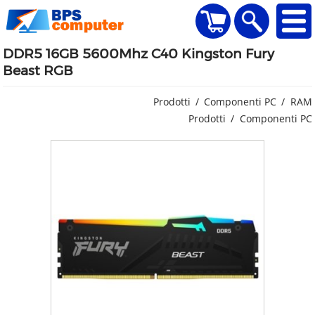
home
Visualizza il carr
Ricerca
DDR5 16GB 5600Mhz C40 Kingston Fury
Beast RGB
Prodotti
Componenti PC
RAM
Prodotti
Componenti PC