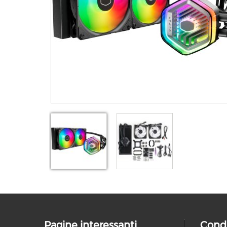
Pagine interessanti
Condi