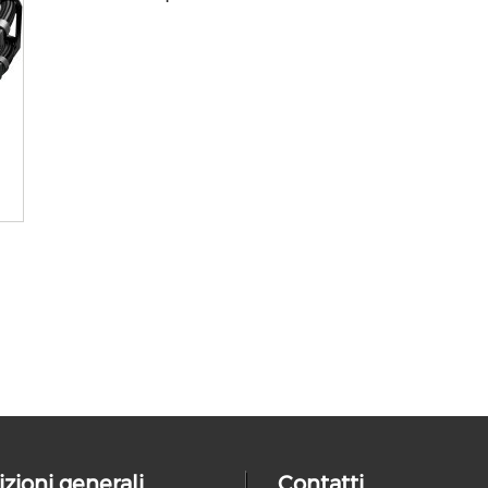
zioni generali
Contatti